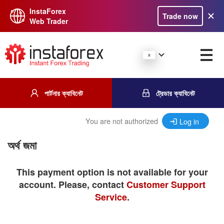
InstaForex
Trade now
Web Trader
পার্টনার ক্যাবিনেট
ট্রেডার ক্যাবিনেট
You are not authorized
Log in
অর্থ জমা
This payment option is not available for your
account. Please, contact
Customer Support
Service
.