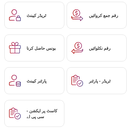
رقم جمع کروائیں
ٹریڈر کیبنٹ
رقم نکلوائیں
بونس حاصل کرنا
ٹریڈر - پارٹنر
پارٹنر کیبنٹ
کاسٹ پر ایکشن -
سی پی اے