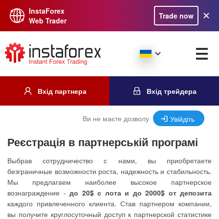
InstaForex
Trade now
Web Trader
Вхід партнера
Вхід трейдера
Ви не маєте дозволу
Увійдіть
Реєстрація в партнерській програмі
Выбрав сотрудничество с нами, вы приобретаете
безграничные возможности роста, надежность и стабильность.
Мы предлагаем наиболее высокое партнерское
вознаграждение -
до 20$ с лота и до 2000$ от депозита
каждого привлеченного клиента. Став партнером компании,
вы получите круглосуточный доступ к партнерской статистике