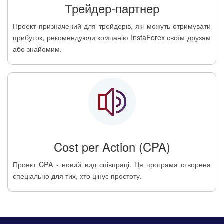
Трейдер-партнер
Проект призначений для трейдерів, які можуть отримувати
прибуток, рекомендуючи компанію InstaForex своїм друзям
або знайомим.
Cost per Action (CPA)
Проект CPA - новий вид співпраці. Ця програма створена
спеціально для тих, хто цінує простоту.