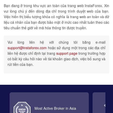
Bạn đang ở trong khu vực an toàn của trang web InstaForex. Xin
vui lòng chú ý đến dòng địa chỉ trong trình duyệt web của bạn.
Việc hiển thị biểu tượng khóa có nghĩa là trang web an toàn và dữ
liệu cá nhân của bạn được bảo mật ở mức cao nhất tuân theo các
tiêu chuẩn thế giới về mã hóa thông tin được truyền.
Vui lòng liên hệ với chúng tôi bằng e-mail
support@instaforex.com
hoặc sử dụng một trong các địa chỉ
liên hệ được chỉ định tại trang
support page
trong trường hợp
có bất kỳ câu hỏi nào về tài khoản giao dịch, việc bổ sung và
rút tiền của bạn.
Most Active Broker in Asia