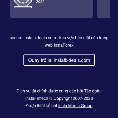
2020
secure.instafixdeals.com
- khu vực bảo mật của trang
web InstaForex
Quay trở lại instafixdeals.com
Dịch vụ tài chính được cung cấp bởi Tập đoàn
InstaFintech © Copyright 2007-2026
Được thiết kế bởi
Insta Media Group