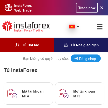
InstaForex
Trade now
Web Trader
Tủ Đối tác
Tủ Nhà giao dịch
Bạn không có quyền truy cập.
Đăng nhập
Tủ InstaForex
Mở tài khoản
Mở tài khoản
MT4
MT5